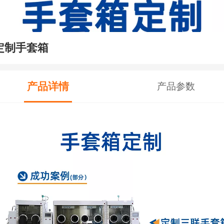
定制手套箱
产品详情
产品参数