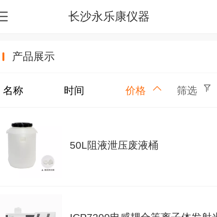
长沙永乐康仪器
产品展示
名称
时间
价格
筛选
50L阻液泄压废液桶