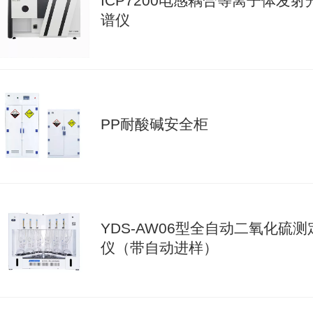
ICP7200电感耦合等离子体发射
谱仪
PP耐酸碱安全柜
YDS-AW06型全自动二氧化硫测
仪（带自动进样）